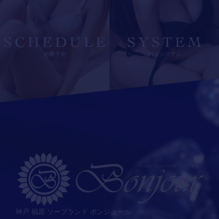
神戸 福原 ソープランド ボンジュール