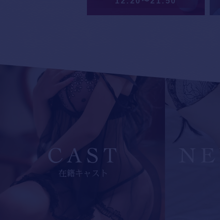
12:20〜21:50