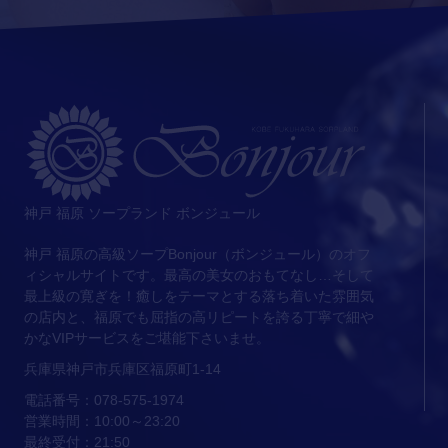
神戸 福原 ソープランド ボンジュール
神戸 福原の高級ソープBonjour（ボンジュール）のオフ
ィシャルサイトです。最高の美女のおもてなし…そして
最上級の寛ぎを！癒しをテーマとする落ち着いた雰囲気
の店内と、福原でも屈指の高リピートを誇る丁寧で細や
かなVIPサービスをご堪能下さいませ。
兵庫県神戸市兵庫区福原町1-14
電話番号：078-575-1974
営業時間：10:00～23:20
最終受付：21:50